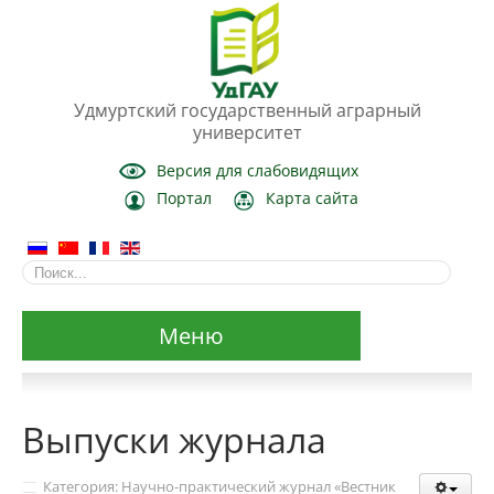
Удмуртский государственный аграрный
университет
Версия для слабовидящих
Портал
Карта сайта
Меню
Сведения об образовательной организации
Выпуски журнала
Основные сведения
Категория: Научно-практический журнал «Вестник