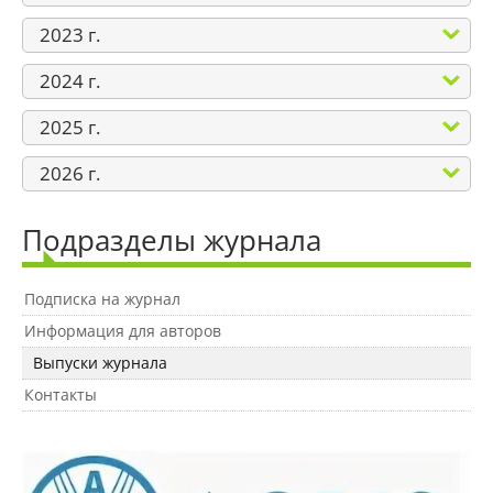
Материально-техническое
обеспечение и оснащенность
2023 г.
образовательного процесса
2024 г.
Стипендии и меры поддержки
2025 г.
обучающихся
2026 г.
Платные образовательные услуги
Подразделы журнала
Финансово-хозяйственная
Подписка на журнал
деятельность
Информация для авторов
Выпуски журнала
Вакантные места для приёма
Контакты
(перевода) обучающихся
Доступная среда