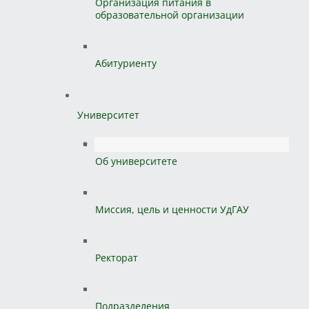
Организация питания в
образовательной организации
Абитуриенту
Университет
Об университете
Миссия, цель и ценности УдГАУ
Ректорат
Подразделения