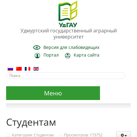
Удмуртский государственный аграрный
университет
Версия для слабовидящих
Портал
Карта сайта
Меню
Сведения об образовательной организации
Студентам
Основные сведения
Категория: Студентам
Просмотров: 173752