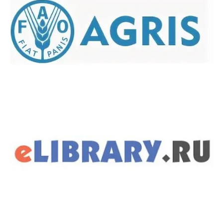
Защита персональных данных
Информация о проверках
Учетная политика
Партнеры
Безопасность
Противодействие коррупции
Противодействие терроризму