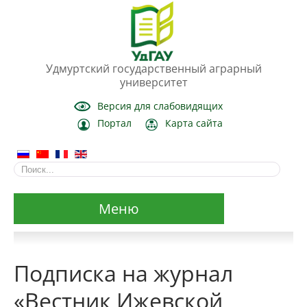
Удмуртский государственный аграрный
университет
Версия для слабовидящих
Портал
Карта сайта
Меню
Сведения об образовательной организации
Подписка на журнал
Основные сведения
«Вестник Ижевской