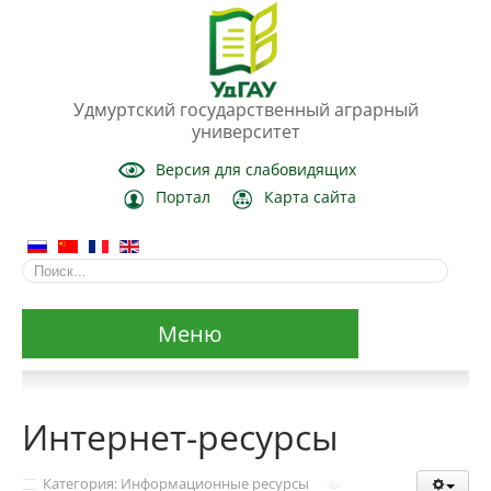
Удмуртский государственный аграрный
университет
Версия для слабовидящих
Портал
Карта сайта
Меню
Сведения об образовательной организации
Интернет-ресурсы
Основные сведения
Категория: Информационные ресурсы