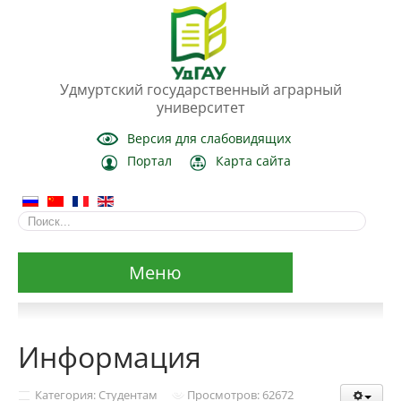
Удмуртский государственный аграрный
университет
Версия для слабовидящих
Портал
Карта сайта
Меню
Сведения об образовательной организации
Информация
Основные сведения
Категория: Студентам
Просмотров: 62672