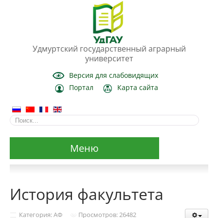
Удмуртский государственный аграрный
университет
Версия для слабовидящих
Портал
Карта сайта
Меню
Сведения об образовательной организации
История факультета
Основные сведения
Категория: АФ
Просмотров: 26482