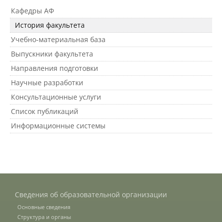
Кафедры АФ
История факультета
Зарубежные стипендиальные
программы
Учебно-материальная база
Выпускники факультета
Сотрудники
Направления подготовки
Научные разработки
Консультационные услуги
Попечительский совет
Список публикаций
Информационные системы
Гордость университета
Ученый совет
Сведения об образовательной организации
Кадры в АПК
Основные сведения
Структура и органы