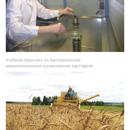
Предотвращение кризисных ситуаций
Ответственность за разжигание
межнациональной розни
Конкурсы и вакансии
Учебная практика по биотехнологии:
микроклональное размножение картофеля
Контакты
Обратная связь
Банковские реквизиты