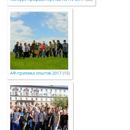
Правила приема
Документы для поступления
Вступительные испытания
Целевой прием
АФ-приемка опытов-2017
(15)
Общежития
Среднее профессиональное
образование
Высшее на базе СПО, второе высшее