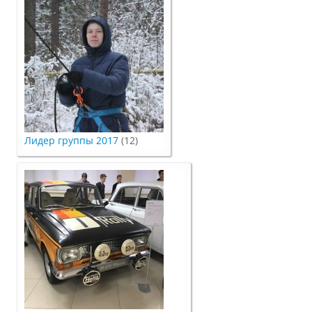
Трудоустройство
Как мы отдыхаем
Олимпиады и конкурсы
Лидер группы 2017
(12)
Информация
Волонтерский центр
Студенческие отряды
Студенческий отряд «Водяной»