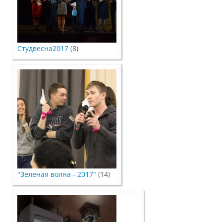
Подразделения
Студвесна2017
(8)
Документы
Федеральные документы
Условия труда на рабочих местах
Закупки
"Зеленая волна - 2017"
(14)
Учебный процесс