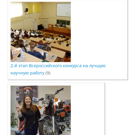
Предотвращение кризисных ситуаций
Ответственность за разжигание
межнациональной розни
Конкурсы и вакансии
2-й этап Всероссийского конкурса на лучшую
научную работу
(9)
Контакты
Обратная связь
Банковские реквизиты