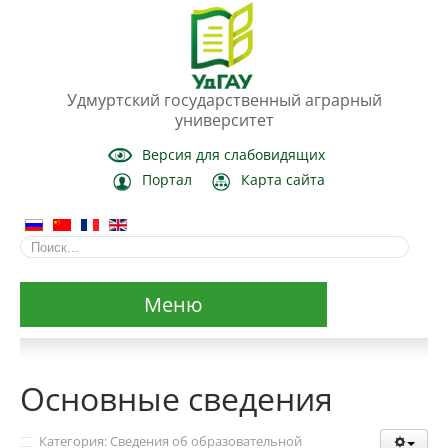
Удмуртский государственный аграрный
университет
Версия для слабовидящих
Портал
Карта сайта
Меню
Сведения об образовательной организации
Основные сведения
Основные сведения
Категория: Сведения об образовательной