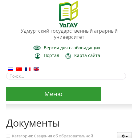
Удмуртский государственный аграрный
университет
Версия для слабовидящих
Портал
Карта сайта
Меню
Сведения об образовательной организации
Документы
Основные сведения
Категория: Сведения об образовательной