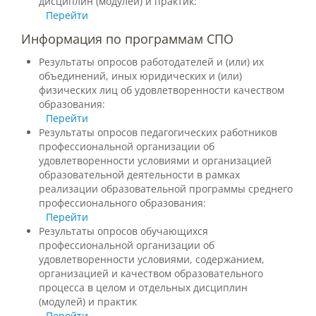
дисциплин (модулей) и практик:
Перейти
Информация по программам СПО
Подразделения
Результаты опросов работодателей и (или) их
объединений, иных юридических и (или)
Документы
физических лиц об удовлетворенности качеством
образования:
Перейти
Результаты опросов педагогических работников
Федеральные документы
профессиональной организации об
удовлетворенности условиями и организацией
образовательной деятельности в рамках
Условия труда на рабочих местах
реализации образовательной программы среднего
профессионального образования:
Перейти
Результаты опросов обучающихся
Закупки
профессиональной организации об
удовлетворенности условиями, содержанием,
организацией и качеством образовательного
Учебный процесс
процесса в целом и отдельных дисциплин
(модулей) и практик
Перейти