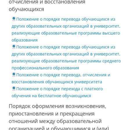
отчисления и восстановления
обучающихся
Зарубежные стипендиальные
Положение о порядке перевода обучающихся из
программы
других образовательных организаций в университет,
реализующие образовательные программы высшего
образования
Сотрудники
Положение о порядке перевода обучающихся из
других образовательных организаций в университет,
Попечительский совет
реализующие образовательные программы среднего
профессионального образования
Положение о порядке перевода, отчисления и
Гордость университета
восстановления обучающихся университета
Положение о порядке перехода с платного
обучения на бесплатное обучающимся
Ученый совет
Порядок оформления возникновения,
приостановления и прекращения
Кадры в АПК
отношений между образовательной
организацией и обучающимися и (или)