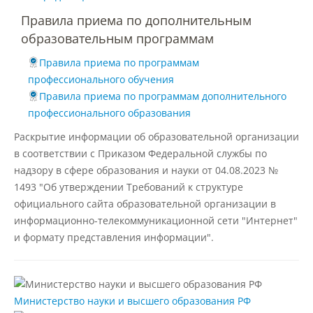
Правила приема
Правила приема по дополнительным
образовательным программам
Документы для поступления
Правила приема по программам
профессионального обучения
Правила приема по программам дополнительного
Вступительные испытания
профессионального образования
Раскрытие информации об образовательной организации
Целевой прием
в соответствии с Приказом Федеральной службы по
надзору в сфере образования и науки от 04.08.2023 №
1493 "Об утверждении Требований к структуре
Общежития
официального сайта образовательной организации в
информационно-телекоммуникационной сети "Интернет"
и формату представления информации".
Среднее профессиональное
образование
Министерство науки и высшего образования РФ
Высшее на базе СПО, второе высшее