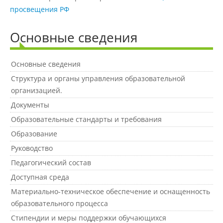
просвещения РФ
Международное сотрудничество
Основные сведения
Организация питания в
Основные сведения
образовательной организации
Структура и органы управления образовательной
организацией.
Документы
Абитуриенту
Образовательные стандарты и требования
Университет
Образование
Руководство
Об университете
Педагогический состав
Доступная среда
Миссия, цель и ценности УдГАУ
Материально-техническое обеспечение и оснащенность
образовательного процесса
Ректорат
Стипендии и меры поддержки обучающихся