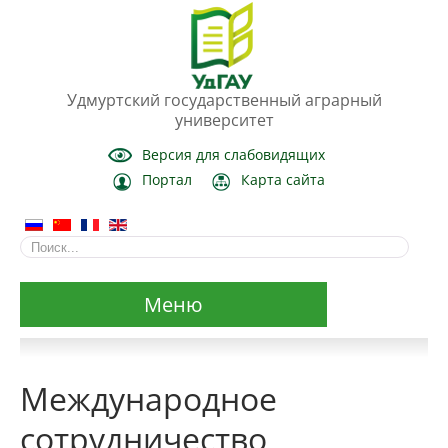
Удмуртский государственный аграрный
университет
Версия для слабовидящих
Портал
Карта сайта
Меню
Сведения об образовательной организации
Международное
Основные сведения
сотрудничество