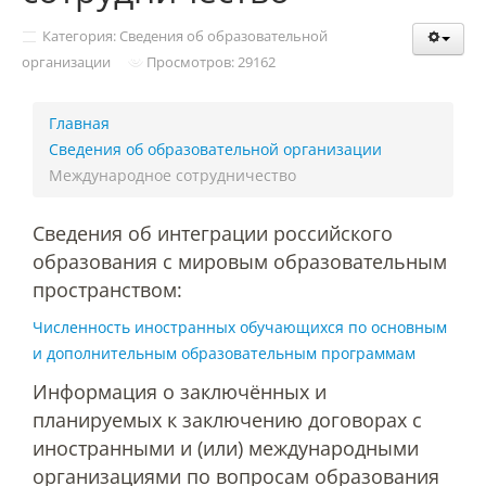
Структура и органы управления
образовательной организацией
Категория: Сведения об образовательной
организации
Просмотров: 29162
Документы
Главная
Сведения об образовательной организации
Международное сотрудничество
Образовательные стандарты и
требования
Сведения об интеграции российского
образования с мировым образовательным
Образование
пространством:
Численность иностранных обучающихся по основным
Руководство
и дополнительным образовательным программам
Информация о заключённых и
планируемых к заключению договорах с
Педагогический состав
иностранными и (или) международными
организациями по вопросам образования