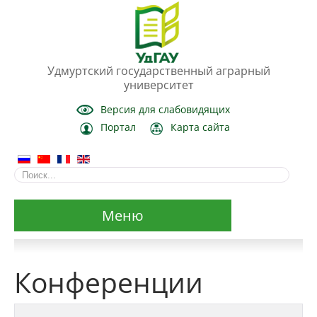
Удмуртский государственный аграрный
университет
Версия для слабовидящих
Портал
Карта сайта
Меню
Сведения об образовательной организации
Конференции
Основные сведения