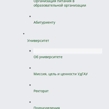
Организация питания в
образовательной организации
Абитуриенту
Университет
Об университете
Миссия, цель и ценности УдГАУ
Ректорат
Подразделения