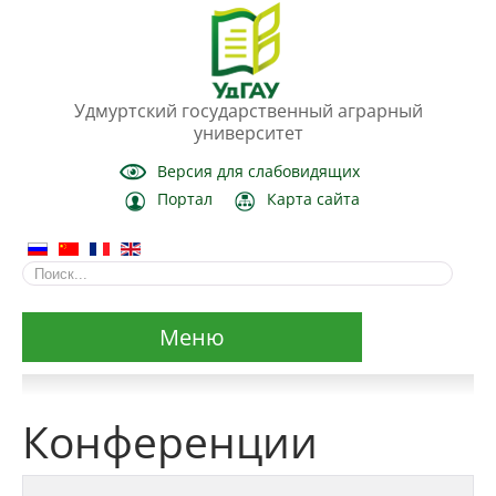
Удмуртский государственный аграрный
университет
Версия для слабовидящих
Портал
Карта сайта
Меню
Сведения об образовательной организации
Конференции
Основные сведения