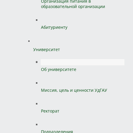
Организация питания в
образовательной организации
Абитуриенту
Университет
Об университете
Миссия, цель и ценности УдГАУ
Ректорат
Подразделения