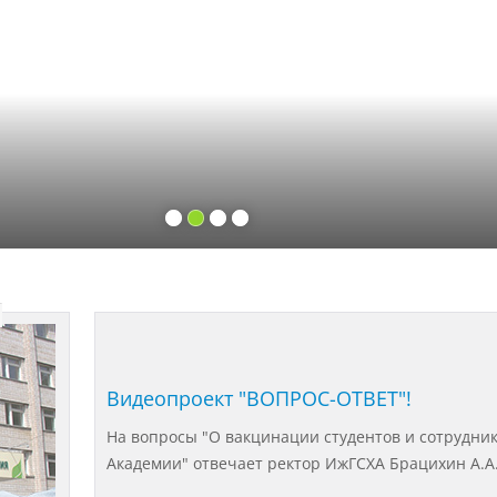
Видеопроект "ВОПРОС-ОТВЕТ"!
На вопросы "О вакцинации студентов и сотрудни
Академии" отвечает ректор ИжГСХА Брацихин А.А