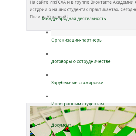
На сайте ИжГСХА и в группе Вконтакте Академии 
истории о наших студентах-практикантах. Сегодн
Полине Уколовой!
Международная деятельность
Организации-партнеры
Договоры о сотрудничестве
Зарубежные стажировки
Иностранным студентам
Документы