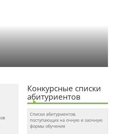
Конкурсные списки
абитуриентов
Списки абитуриентов,
ков
поступающих на очную и заочную
.
формы обучения