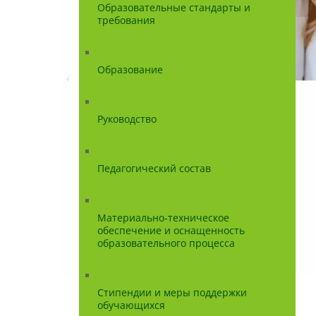
Образовательные стандарты и
требования
Образование
Руководство
Педагогический состав
Материально-техническое
обеспечение и оснащенность
образовательного процесса
Стипендии и меры поддержки
обучающихся