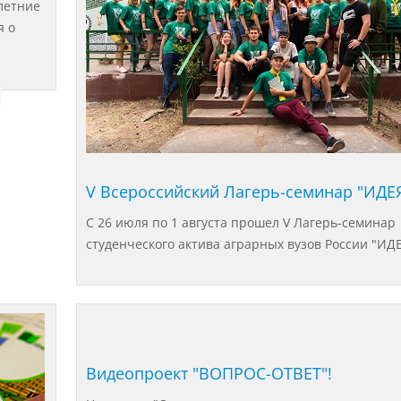
летние
я о
V Всероссийский Лагерь-семинар "ИДЕЯ
С 26 июля по 1 августа прошел V Лагерь-семинар
студенческого актива аграрных вузов России "ИДЕ
Видеопроект "ВОПРОС-ОТВЕТ"!