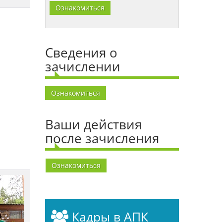
Ознакомиться
Сведения о
зачислении
Ознакомиться
Ваши действия
после зачисления
Ознакомиться
Кадры в АПК