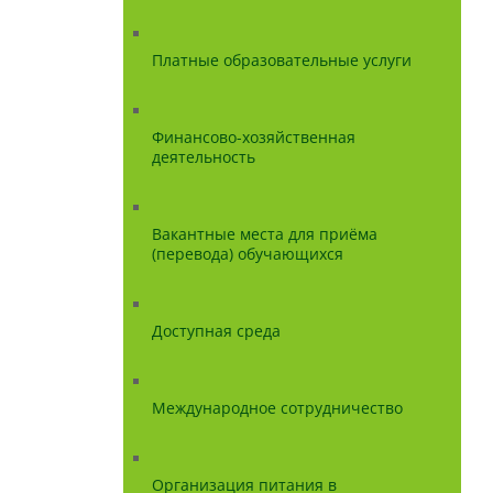
Платные образовательные услуги
Финансово-хозяйственная
деятельность
Вакантные места для приёма
(перевода) обучающихся
Доступная среда
Международное сотрудничество
Организация питания в