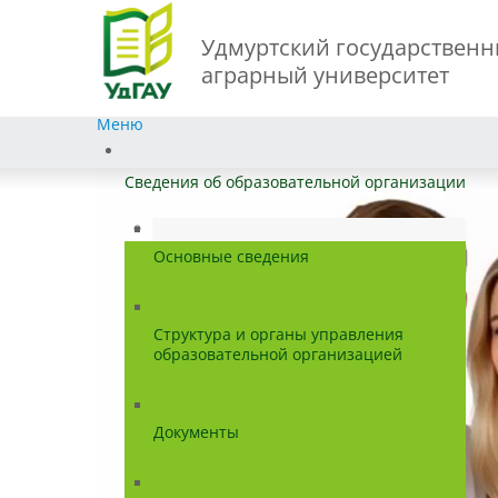
Удмуртский государствен
аграрный университет
Меню
Сведения об образовательной организации
Основные сведения
Структура и органы управления
образовательной организацией
Документы