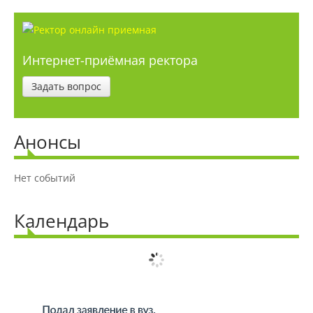
Разное
Интернет-приёмная ректора
Абитуриенту
Задать вопрос
Информация в формате Рособрнадзора
Анонсы
Направления подготовки
Нет событий
Правила приема
Календарь
Документы для поступления
Вступительные испытания