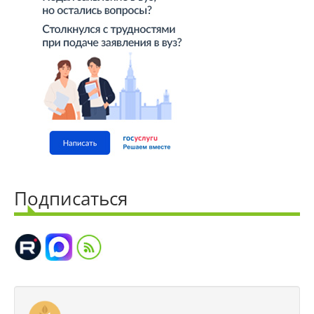
Целевой прием
Общежития
Среднее профессиональное
образование
Высшее на базе СПО, второе высшее
Подписаться
Подготовка к ЕГЭ и ОГЭ
Профориентация