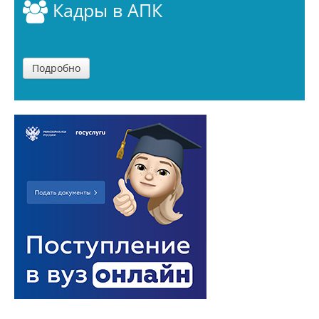
Кадры в АПК
Договоры о сотрудничестве
Подробно
Зарубежные стажировки
Иностранным студентам
Документы
Зарубежные стипендиальные
программы
Сотрудники