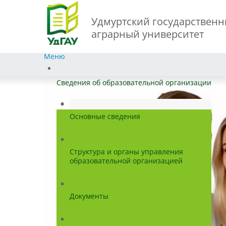
Удмуртский государствен
аграрный университет
Меню
Сведения об образовательной организации
Основные сведения
Структура и органы управления
образовательной организацией
Документы