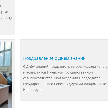
ы
орта:
 спорту
Поздравление с Днём знаний
С Днём знаний поздравил ректора, коллектив, ст
и аспирантов Ижевской государственной
сельскохозяйственной академии Председатель
Государственного Совета Удмуртии Владимир Пе
Невоструев!