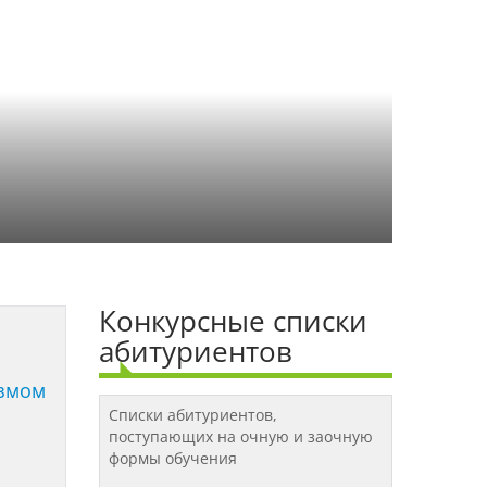
Конкурсные списки
абитуриентов
измом
Списки абитуриентов,
поступающих на очную и заочную
формы обучения