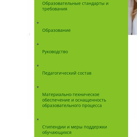
Образовательные стандарты и
требования
Образование
Руководство
Педагогический состав
Материально-техническое
обеспечение и оснащенность
образовательного процесса
Стипендии и меры поддержки
обучающихся