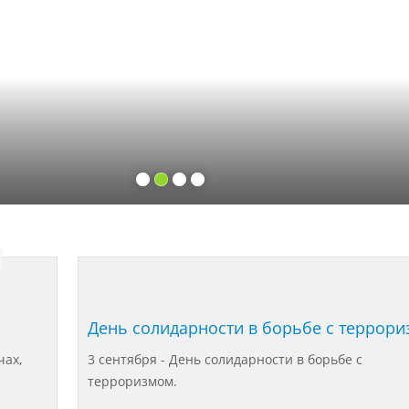
День солидарности в борьбе с террор
чах,
3 сентября - День солидарности в борьбе с
терроризмом.