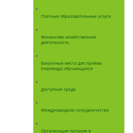
Платные образовательные услуги
Финансово-хозяйственная
деятельность
Вакантные места для приёма
(перевода) обучающихся
Доступная среда
Международное сотрудничество
Организация питания в