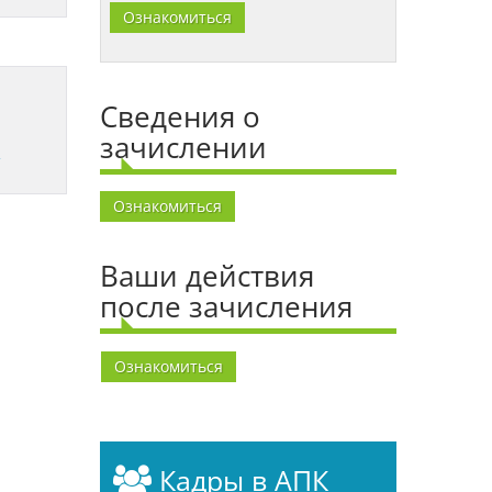
Ознакомиться
Сведения о
зачислении
А
Ознакомиться
Ваши действия
после зачисления
Ознакомиться
Кадры в АПК