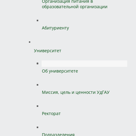
Организация питания в
образовательной организации
Абитуриенту
Университет
Об университете
Миссия, цель и ценности УдГАУ
Ректорат
Подразделения