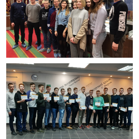
Защита персональных данных
Информация о проверках
Учетная политика
Партнеры
Безопасность
Противодействие коррупции
Противодействие терроризму