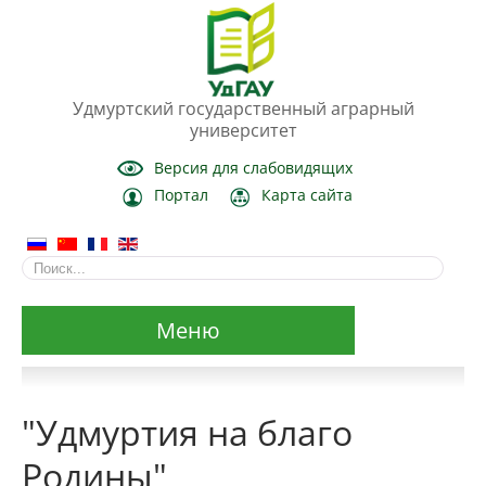
Удмуртский государственный аграрный
университет
Версия для слабовидящих
Портал
Карта сайта
Меню
Сведения об образовательной организации
"Удмуртия на благо
Основные сведения
Родины"