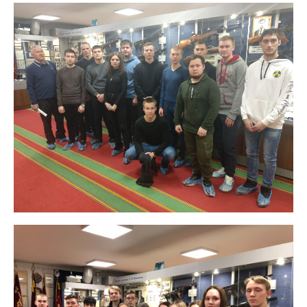
Подразделения
Документы
Федеральные документы
Условия труда на рабочих местах
Закупки
Учебный процесс