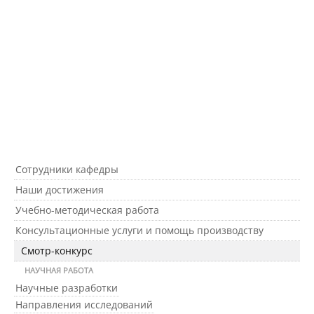
Подразделения
Документы
Федеральные документы
Сотрудники кафедры
Условия труда на рабочих местах
Наши достижения
Учебно-методическая работа
Закупки
Консультационные услуги и помощь производству
Смотр-конкурс
НАУЧНАЯ РАБОТА
Учебный процесс
Научные разработки
Направления исследований