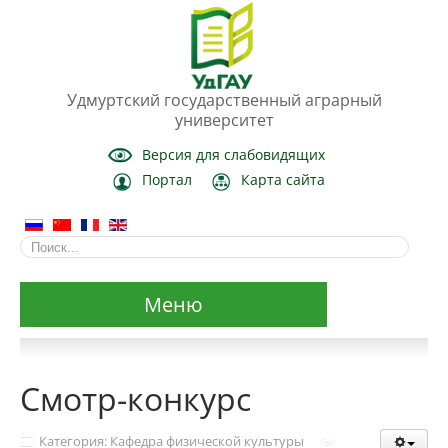
Удмуртский государственный аграрный
университет
Версия для слабовидящих
Портал
Карта сайта
Меню
Сведения об образовательной организации
Смотр-конкурс
Основные сведения
Категория: Кафедра физической культуры