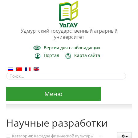
Удмуртский государственный аграрный
университет
Версия для слабовидящих
Портал
Карта сайта
Меню
Сведения об образовательной организации
Научные разработки
Основные сведения
Категория: Кафедра физической культуры