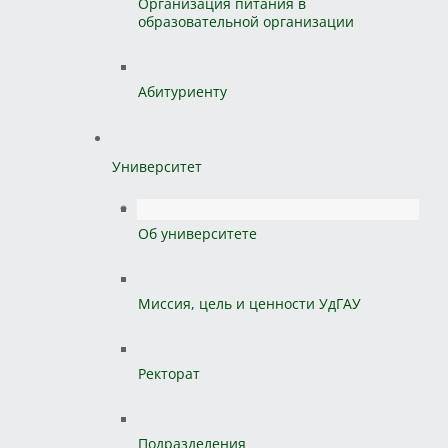
Организация питания в
образовательной организации
Абитуриенту
Университет
Об университете
Миссия, цель и ценности УдГАУ
Ректорат
Подразделения