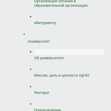
Организация питания в
образовательной организации
Абитуриенту
Университет
Об университете
Миссия, цель и ценности УдГАУ
Ректорат
Подразделения