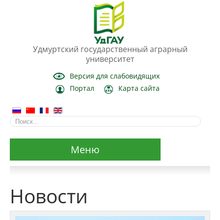
Удмуртский государственный аграрный
университет
Версия для слабовидящих
Портал
Карта сайта
Меню
Сведения об образовательной организации
Новости
Основные сведения