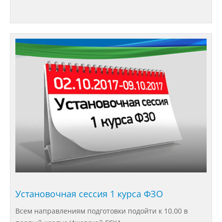
Подразделения
Документы
Федеральные документы
Условия труда на рабочих местах
Закупки
Установочная сессия 1 курса ФЗО
Учебный процесс
Всем направлениям подготовки подойти к 10.00 в