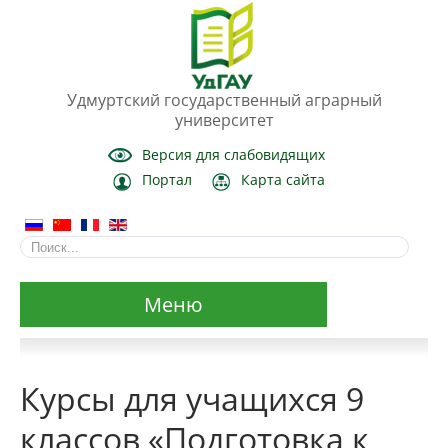
Удмуртский государственный аграрный
университет
Версия для слабовидящих
Портал
Карта сайта
Меню
Сведения об образовательной организации
Курсы для учащихся 9
Основные сведения
классов «Подготовка к