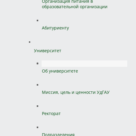
Организация питания в
образовательной организации
Абитуриенту
Университет
Об университете
Миссия, цель и ценности УдГАУ
Ректорат
Подразделения