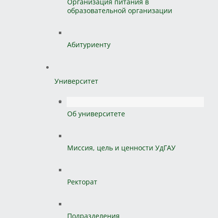
Организация питания в
образовательной организации
Абитуриенту
Университет
Об университете
Миссия, цель и ценности УдГАУ
Ректорат
Подразделения