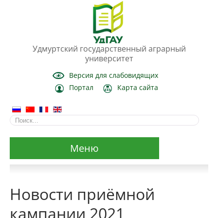
Удмуртский государственный аграрный
университет
Версия для слабовидящих
Портал
Карта сайта
Меню
Сведения об образовательной организации
Новости приёмной
Основные сведения
кампании 2021