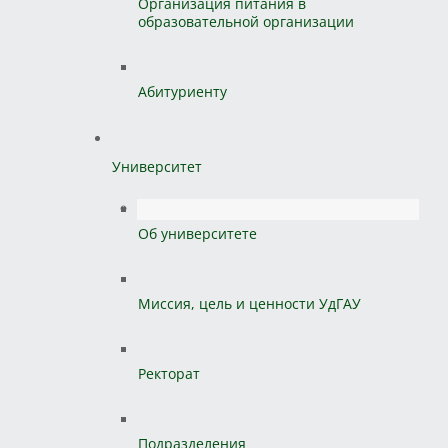
Организация питания в
образовательной организации
Абитуриенту
Университет
Об университете
Миссия, цель и ценности УдГАУ
Ректорат
Подразделения