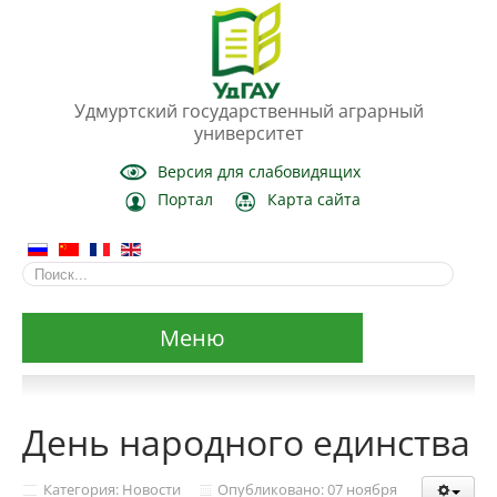
Удмуртский государственный аграрный
университет
Версия для слабовидящих
Портал
Карта сайта
Меню
Сведения об образовательной организации
День народного единства
Основные сведения
Категория: Новости
Опубликовано: 07 ноября