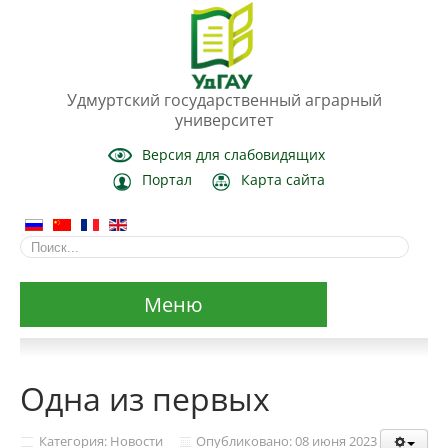
Удмуртский государственный аграрный
университет
Версия для слабовидящих
Портал
Карта сайта
Меню
Сведения об образовательной организации
Одна из первых
Основные сведения
Категория: Новости
Опубликовано: 08 июня 2023