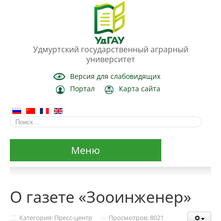
Удмуртский государственный аграрный
университет
Версия для слабовидящих
Портал
Карта сайта
Меню
Сведения об образовательной организации
О газете «Зооинженер»
Основные сведения
Категория: Пресс-центр
Просмотров: 8021