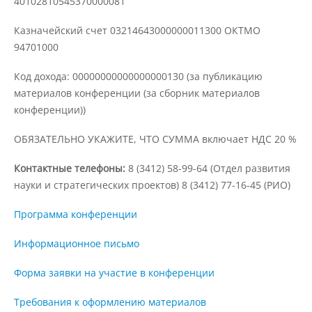
40102810545370000081
Казначейский счет 03214643000000011300 ОКТМО
Предотвращение кризисных ситуаций
94701000
Код дохода: 00000000000000000130 (за публикацию
Ответственность за разжигание
межнациональной розни
материалов конференции (за сборник материалов
конференции))
Конкурсы и вакансии
ОБЯЗАТЕЛЬНО УКАЖИТЕ, ЧТО СУММА включает НДС 20 %
Контактные телефоны:
8 (3412) 58-99-64 (Отдел развития
науки и стратегических проектов) 8 (3412) 77-16-45 (РИО)
Контакты
Программа конференции
Обратная связь
Информационное письмо
Форма заявки на участие в конференции
Банковские реквизиты
Требования к оформлению материалов