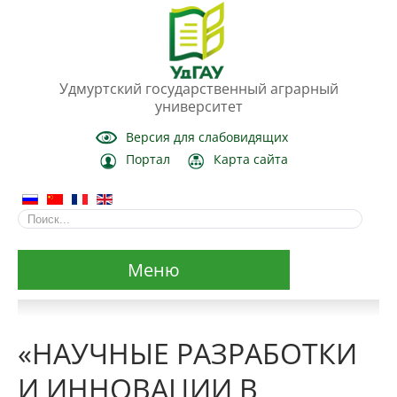
Удмуртский государственный аграрный
университет
Версия для слабовидящих
Портал
Карта сайта
Меню
Сведения об образовательной организации
«НАУЧНЫЕ РАЗРАБОТКИ
Основные сведения
И ИННОВАЦИИ В