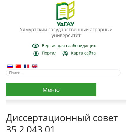
Удмуртский государственный аграрный
университет
Версия для слабовидящих
Портал
Карта сайта
Меню
Сведения об образовательной организации
Диссертационный совет
Основные сведения
35.2.043.01