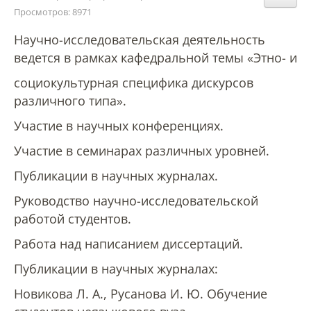
Структура и органы управления
Просмотров: 8971
образовательной организацией
Научно-исследовательская деятельность
ведется в рамках кафедральной темы «Этно- и
Документы
социокультурная специфика дискурсов
различного типа».
Образовательные стандарты и
Участие в научных конференциях.
требования
Участие в семинарах различных уровней.
Публикации в научных журналах.
Образование
Руководство научно-исследовательской
работой студентов.
Руководство
Работа над написанием диссертаций.
Публикации в научных журналах:
Педагогический состав
Новикова Л. А., Русанова И. Ю. Обучение