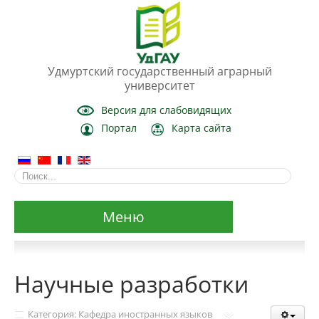
Удмуртский государственный аграрный
университет
Версия для слабовидящих
Портал
Карта сайта
Меню
Сведения об образовательной организации
Научные разработки
Основные сведения
Категория: Кафедра иностранных языков