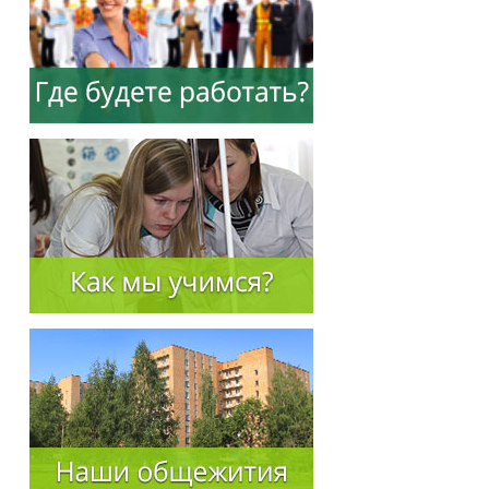
Защита персональных данных
Информация о проверках
Учетная политика
Партнеры
Безопасность
Противодействие коррупции
Противодействие терроризму