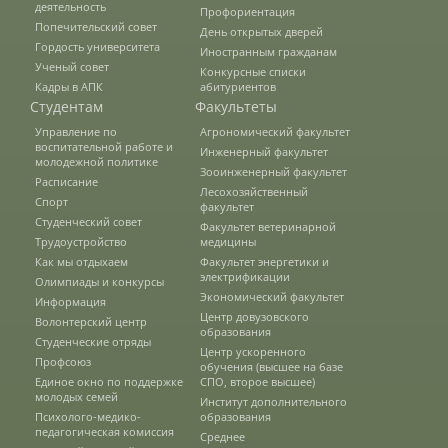
деятельность
Профориентация
Попечительский совет
День открытых дверей
Гордость университета
Иностранным гражданам
Подготовка к ЕГЭ и ОГЭ
Ученый совет
Конкурсные списки
Кадры в АПК
абитуриентов
Студентам
Факультеты
Профориентация
Управление по
Агрономический факультет
воспитательной работе и
Инженерный факультет
молодежной политике
Зооинженерный факультет
Расписание
День открытых дверей
Лесохозяйственный
Спорт
факультет
Студенческий совет
Факультет ветеринарной
Трудоустройство
медицины
Иностранным гражданам
Как мы отдыхаем
Факультет энергетики и
электрификации
Олимпиады и конкурсы
Экономический факультет
Информация
Центр довузовского
Волонтерский центр
Конкурсные списки абитуриентов
образования
Студенческие отряды
Центр ускоренного
Профсоюз
обучения (высшее на базе
Студентам
Единое окно по поддержке
СПО, второе высшее)
молодых семей
Институт дополнительного
Управление по воспитательной работе
Психолого-медико-
образования
педагогическая комиссия
и молодежной политике
Среднее