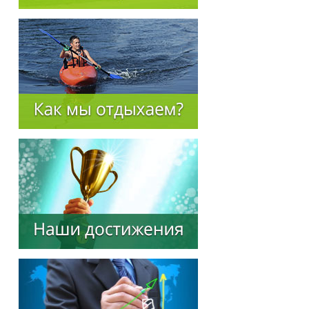
Предотвращение кризисных ситуаций
Ответственность за разжигание
межнациональной розни
Конкурсы и вакансии
Контакты
Обратная связь
Банковские реквизиты