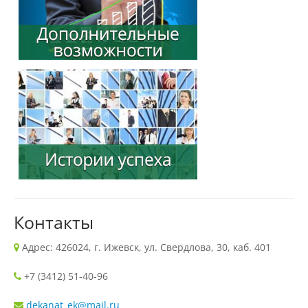
Наши услуги
Международная деятельность
Организации-партнеры
Договоры о сотрудничестве
Зарубежные стажировки
Контакты
Адрес: 426024, г. Ижевск, ул. Свердлова, 30, каб. 401
Иностранным студентам
+7 (3412) 51-40-96
Документы
dekanat_ek@mail.ru