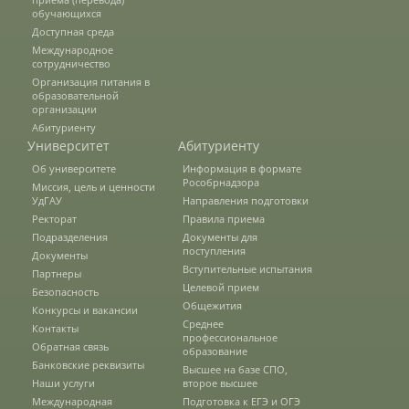
Правила приема
обучающихся
Доступная среда
Международное
сотрудничество
Документы для поступления
Организация питания в
образовательной
организации
Абитуриенту
Вступительные испытания
Университет
Абитуриенту
Об университете
Информация в формате
Рособрнадзора
Миссия, цель и ценности
Целевой прием
УдГАУ
Направления подготовки
Ректорат
Правила приема
Подразделения
Документы для
поступления
Документы
Общежития
Вступительные испытания
Партнеры
Целевой прием
Безопасность
Общежития
Конкурсы и вакансии
Среднее профессиональное
Среднее
Контакты
образование
профессиональное
Обратная связь
образование
Банковские реквизиты
Высшее на базе СПО,
Наши услуги
второе высшее
Высшее на базе СПО, второе высшее
Международная
Подготовка к ЕГЭ и ОГЭ