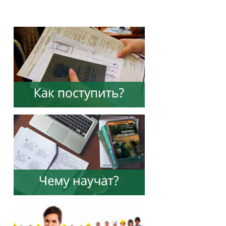
Подразделения
Документы
Федеральные документы
Условия труда на рабочих местах
Закупки
Учебный процесс