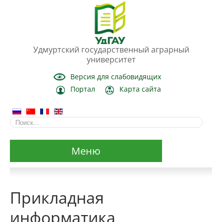
Удмуртский государственный аграрный
университет
Версия для слабовидящих
Портал
Карта сайта
Меню
Сведения об образовательной организации
Прикладная
Основные сведения
информатика