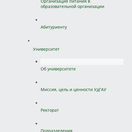
Организация питания в
образовательной организации
Абитуриенту
Университет
Об университете
Миссия, цель и ценности УдГАУ
Ректорат
Подразделения