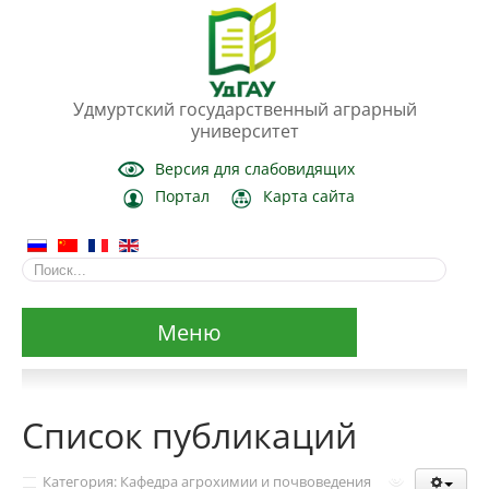
Удмуртский государственный аграрный
университет
Версия для слабовидящих
Портал
Карта сайта
Меню
Сведения об образовательной организации
Список публикаций
Основные сведения
Категория: Кафедра агрохимии и почвоведения