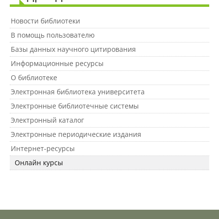
Новости библиотеки
Документы
В помощь пользователю
Базы данных научного цитирования
Рабочие программы
Информационные ресурсы
О библиотеке
Электронная библиотека университета
Консультация психолога
Электронные библиотечные системы
Электронный каталог
Расписание
Электронные периодические издания
Интернет-ресурсы
Спорт
Онлайн курсы
Студенческий совет