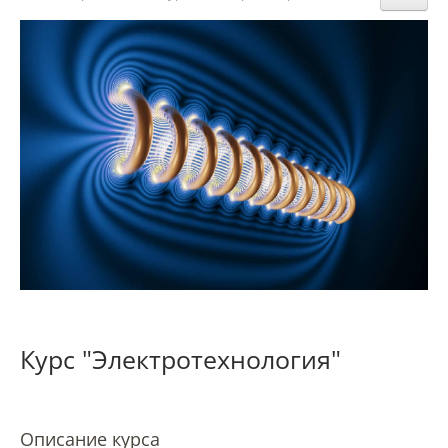
Структура и органы управления
образовательной организацией
Документы
Образовательные стандарты и
требования
Образование
Руководство
Курс "Электротехнология"
Педагогический состав
Описание курса