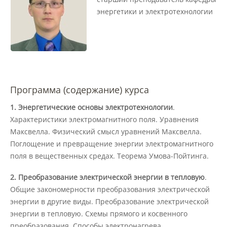
энергетики и электротехнологии
Подразделения
Документы
Программа (содержание) курса
Федеральные документы
1. Энергетические основы электротехнологии
.
Характеристики электромагнитного поля. Уравнения
Условия труда на рабочих местах
Максвелла. Физический смысл уравнений Максвелла.
Поглощение и превращение энергии электромагнитного
поля в вещественных средах. Теорема Умова-Пойтинга.
Закупки
2. Преобразование электрической энергии в тепловую
.
Общие закономерности преобразования электрической
Учебный процесс
энергии в другие виды. Преобразование электрической
энергии в тепловую. Схемы прямого и косвенного
преобразования. Способы электронагрева.