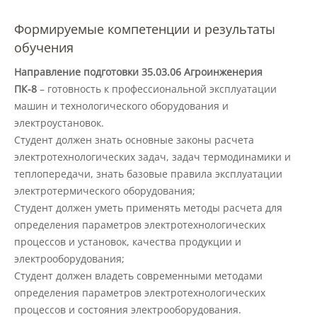
Формируемые компетенции и результаты
Зарубежные стипендиальные
обучения
программы
Направление подготовки 35.03.06 Агроинженерия
ПК-8
– готовность к профессиональной эксплуатации
Сотрудники
машин и технологического оборудования и
электроустановок.
Студент должен знать основные законы расчета
Попечительский совет
электротехнологических задач, задач термодинамики и
теплопередачи, знать базовые правила эксплуатации
электротермического оборудования;
Гордость университета
Студент должен уметь применять методы расчета для
определения параметров электротехнологических
Ученый совет
процессов и установок, качества продукции и
электрооборудования;
Студент должен владеть современными методами
Кадры в АПК
определения параметров электротехнологических
процессов и состояния электрооборудования.