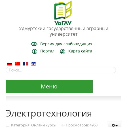
Удмуртский государственный аграрный
университет
Версия для слабовидящих
Портал
Карта сайта
Меню
Сведения об образовательной организации
Электротехнология
Основные сведения
Категория: Онлайн курсы
Просмотров: 4963