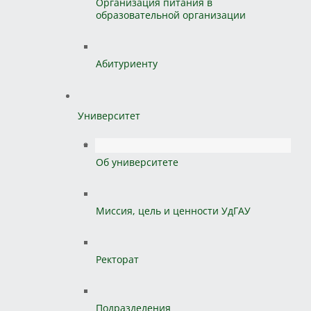
Организация питания в
образовательной организации
Абитуриенту
Университет
Об университете
Миссия, цель и ценности УдГАУ
Ректорат
Подразделения