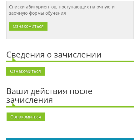
Списки абитуриентов, поступающих на очную и
заочную формы обучения
Договоры о сотрудничестве
Ознакомиться
Зарубежные стажировки
Сведения о зачислении
Иностранным студентам
Ознакомиться
Документы
Ваши действия после
зачисления
Зарубежные стипендиальные
программы
Ознакомиться
Сотрудники