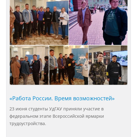
Федеральные документы
Условия труда на рабочих местах
Закупки
Учебный процесс
Защита персональных данных
«Работа России. Время возможностей»
23 июня студенты УдГАУ приняли участие в
Информация о проверках
федеральном этапе Всероссийской ярмарки
трудоустройства.
Учетная политика