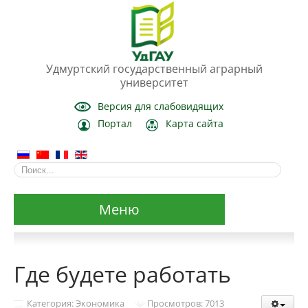
Удмуртский государственный аграрный
университет
Версия для слабовидящих
Портал
Карта сайта
Меню
Сведения об образовательной организации
Где будете работать
Основные сведения
Категория: Экономика
Просмотров: 7013